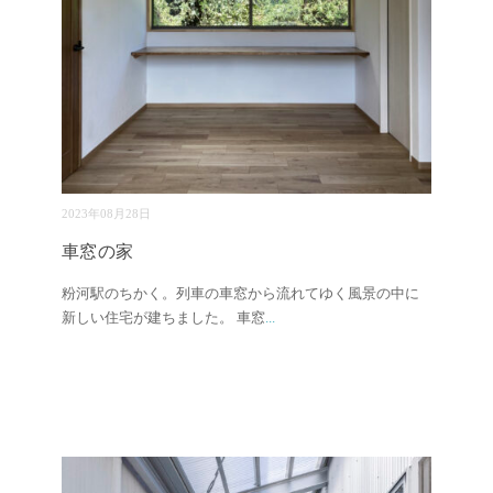
2023年08月28日
車窓の家
粉河駅のちかく。列車の車窓から流れてゆく風景の中に
新しい住宅が建ちました。 車窓
...