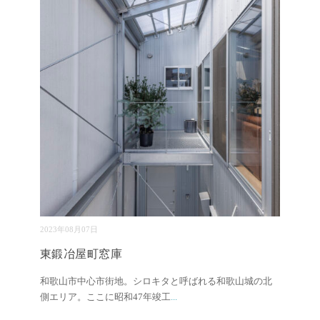
2023年08月07日
東鍛冶屋町窓庫
和歌山市中心市街地。シロキタと呼ばれる和歌山城の北
側エリア。ここに昭和47年竣工
...