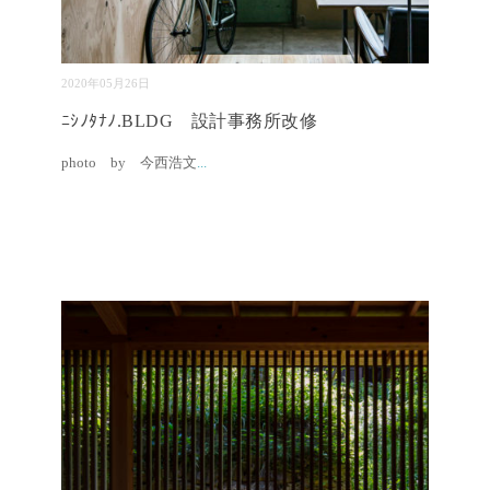
2020年05月26日
ﾆｼﾉﾀﾅﾉ.BLDG 設計事務所改修
photo by 今西浩文
...