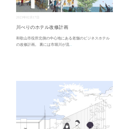
2023年02月17日
川べりのホテル改修計画
和歌山市役所北側の中心地にある老舗のビジネスホテル
の改修計画。 裏には市堀川が流
...