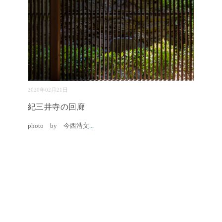
2020年02月21日
紀三井寺の回廊
photo by 今西浩文
...