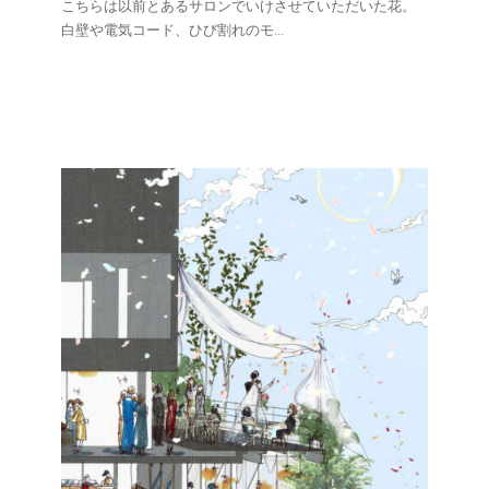
こちらは以前とあるサロンでいけさせていただいた花。
白壁や電気コード、ひび割れのモ
...