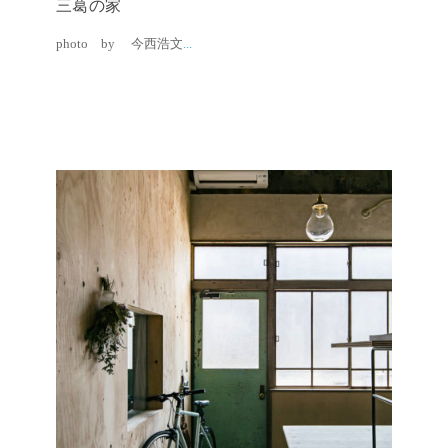
三葛の家
photo by 今西浩文
...