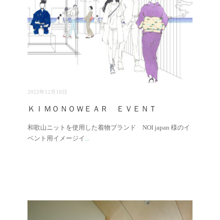
2022年12月18日
ＫＩＭＯＮＯＷＥＡＲ ＥＶＥＮＴ
和歌山ニットを使用した着物ブランド NOI japan 様のイ
ベント用イメージイ
...