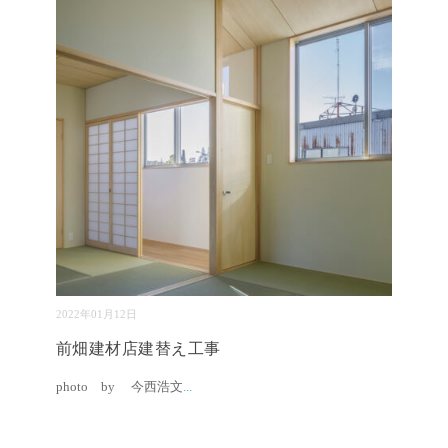
2022年01月12日
前畑建材店建替え工事
photo by 今西浩文
...